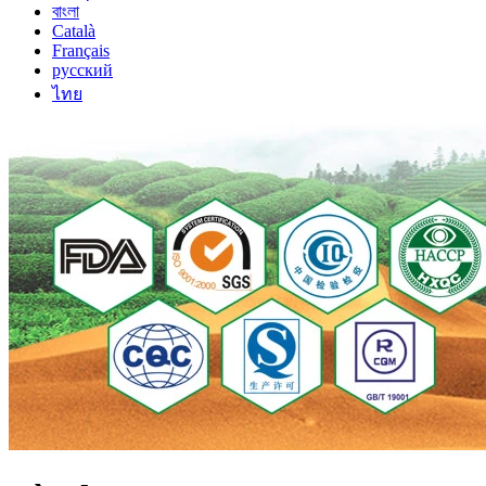
বাংলা
Català
Français
русский
ไทย