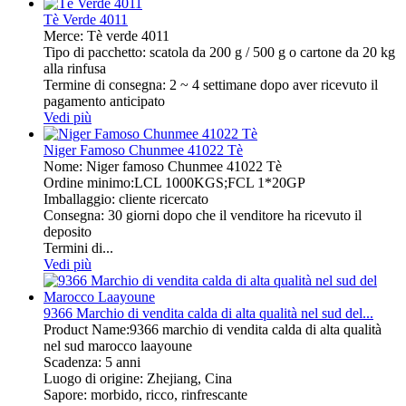
Tè Verde 4011
Merce: Tè verde 4011
Tipo di pacchetto: scatola da 200 g / 500 g o cartone da 20 kg
alla rinfusa
Termine di consegna: 2 ~ 4 settimane dopo aver ricevuto il
pagamento anticipato
Vedi più
Niger Famoso Chunmee 41022 Tè
Nome: Niger famoso Chunmee 41022 Tè
Ordine minimo:LCL 1000KGS;FCL 1*20GP
Imballaggio: cliente ricercato
Consegna: 30 giorni dopo che il venditore ha ricevuto il
deposito
Termini di...
Vedi più
9366 Marchio di vendita calda di alta qualità nel sud del...
Product Name:9366 marchio di vendita calda di alta qualità
nel sud marocco laayoune
Scadenza: 5 anni
Luogo di origine: Zhejiang, Cina
Sapore: morbido, ricco, rinfrescante