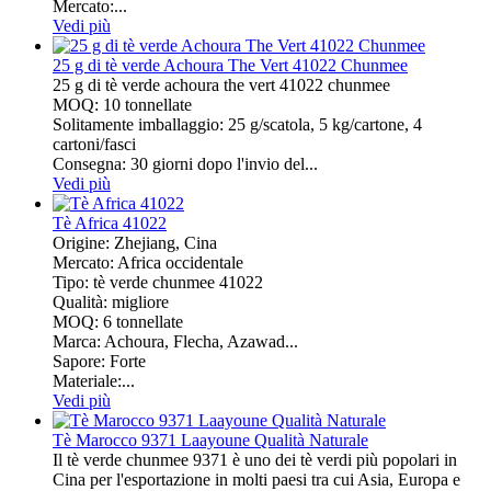
Mercato:...
Vedi più
25 g di tè verde Achoura The Vert 41022 Chunmee
25 g di tè verde achoura the vert 41022 chunmee
MOQ: 10 tonnellate
Solitamente imballaggio: 25 g/scatola, 5 kg/cartone, 4
cartoni/fasci
Consegna: 30 giorni dopo l'invio del...
Vedi più
Tè Africa 41022
Origine: Zhejiang, Cina
Mercato: Africa occidentale
Tipo: tè verde chunmee 41022
Qualità: migliore
MOQ: 6 tonnellate
Marca: Achoura, Flecha, Azawad...
Sapore: Forte
Materiale:...
Vedi più
Tè Marocco 9371 Laayoune Qualità Naturale
Il tè verde chunmee 9371 è uno dei tè verdi più popolari in
Cina per l'esportazione in molti paesi tra cui Asia, Europa e